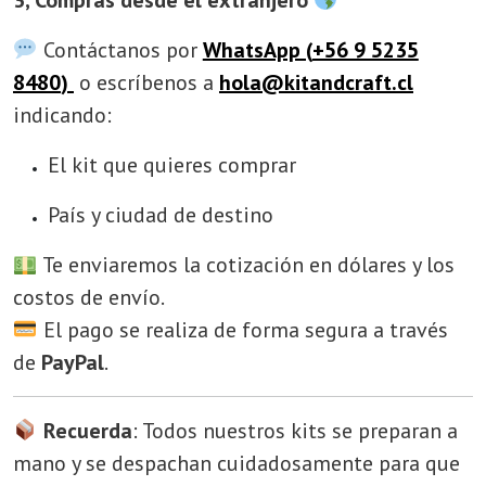
3, Compras desde el extranjero
Contáctanos por
WhatsApp (
+56 9 5235
8480
)
o escríbenos a
hola@kitandcraft.cl
indicando:
El kit que quieres comprar
País y ciudad de destino
Te enviaremos la cotización en dólares y los
costos de envío.
El pago se realiza de forma segura a través
de
PayPal
.
Recuerda
: Todos nuestros kits se preparan a
mano y se despachan cuidadosamente para que