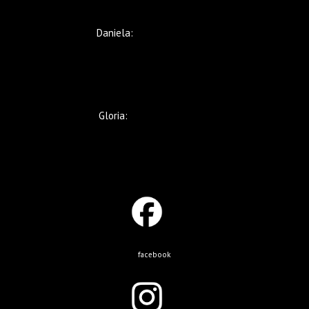
Daniela:
+569 5235 8480
Gloria:
+569 9221 5633
facebook