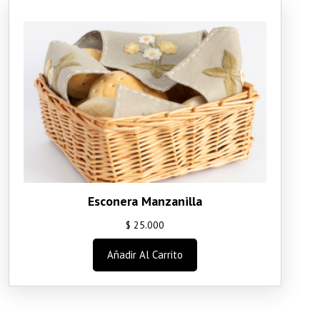
Esconera Manzanilla
$
25.000
Añadir Al Carrito