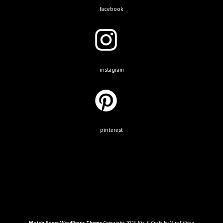
facebook
instagram
pinterest
Watch Store WordPress Theme
Copyright 2026, Kit & Craft by Viral Vista