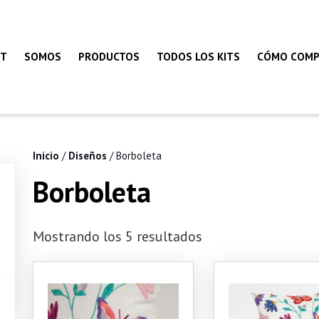
FT
SOMOS
PRODUCTOS
TODOS LOS KITS
CÓMO COMP
Inicio
/
Diseños
/ Borboleta
Borboleta
Mostrando los 5 resultados