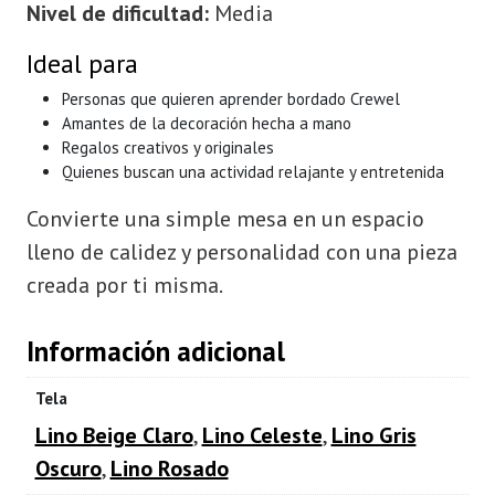
Nivel de dificultad:
Media
Ideal para
Personas que quieren aprender bordado Crewel
Amantes de la decoración hecha a mano
Regalos creativos y originales
Quienes buscan una actividad relajante y entretenida
Convierte una simple mesa en un espacio
lleno de calidez y personalidad con una pieza
creada por ti misma.
Información adicional
Tela
Lino Beige Claro
,
Lino Celeste
,
Lino Gris
Oscuro
,
Lino Rosado