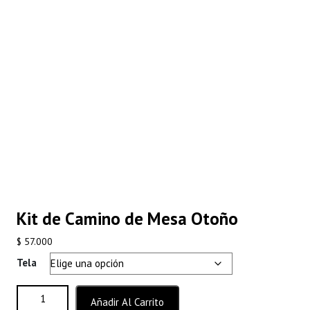
Kit de Camino de Mesa Otoño
$
57.000
Tela
Kit de Camino de Mesa Otoño cantidad
Añadir Al Carrito