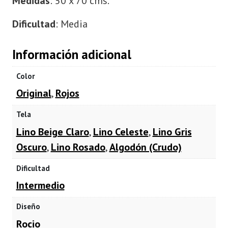
Medidas
: 50 x 70 cms.
Dificultad
: Media
Información adicional
Color
Original
,
Rojos
Tela
Lino Beige Claro
,
Lino Celeste
,
Lino Gris
Oscuro
,
Lino Rosado
,
Algodón (Crudo)
Dificultad
Intermedio
Diseño
Rocio