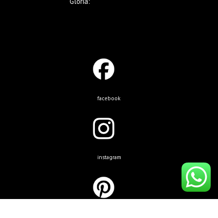
Gloria:
+569 9221 5633
facebook
instagram
pinterest