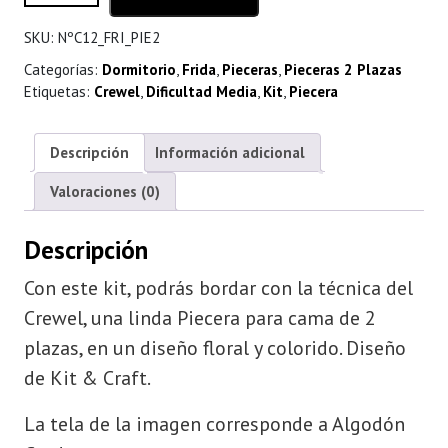
hasta
SKU:
NºC12_FRI_PIE2
$ 116.000
Categorías:
Dormitorio
,
Frida
,
Pieceras
,
Pieceras 2 Plazas
Etiquetas:
Crewel
,
Dificultad Media
,
Kit
,
Piecera
Descripción
Información adicional
Valoraciones (0)
Descripción
Con este kit, podrás bordar con la técnica del
Crewel, una linda Piecera para cama de 2
plazas, en un diseño floral y colorido. Diseño
de Kit & Craft.
La tela de la imagen corresponde a Algodón