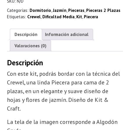
SKU:
N/D
$ 116.000
Categorías:
Dormitorio
,
Jazmín
,
Pieceras
,
Pieceras 2 Plazas
Etiquetas:
Crewel
,
Dificultad Media
,
Kit
,
Piecera
Descripción
Información adicional
Valoraciones (0)
Descripción
Con este kit, podrás bordar con la técnica del
Crewel, una linda Piecera para cama de 2
plazas, en un elegante y suave diseño de
hojas y flores de jazmín. Diseño de Kit &
Craft.
La tela de la imagen corresponde a Algodón