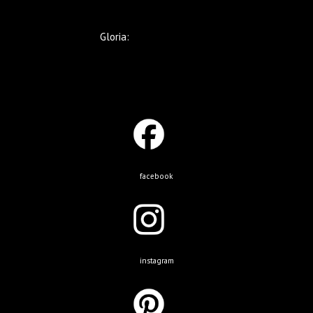
Gloria:
+569 9221 5633
facebook
instagram