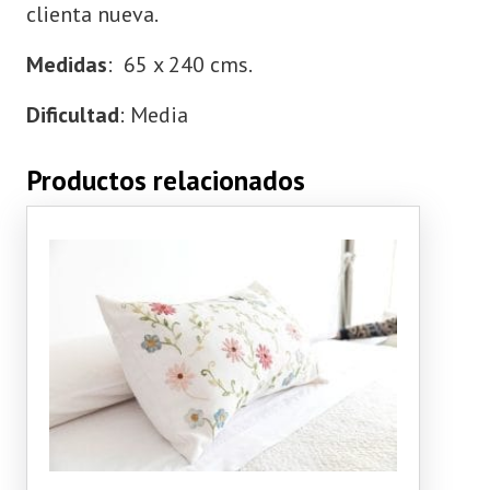
clienta nueva.
Medidas
: 65 x 240 cms.
Dificultad
: Media
Productos relacionados