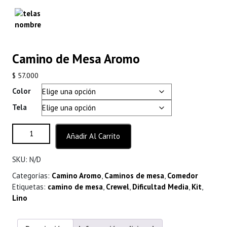
Camino de Mesa Aromo
$
57.000
Color
Tela
Camino de Mesa Aromo cantidad
Añadir Al Carrito
SKU:
N/D
Categorías:
Camino Aromo
,
Caminos de mesa
,
Comedor
Etiquetas:
camino de mesa
,
Crewel
,
Dificultad Media
,
Kit
,
Lino