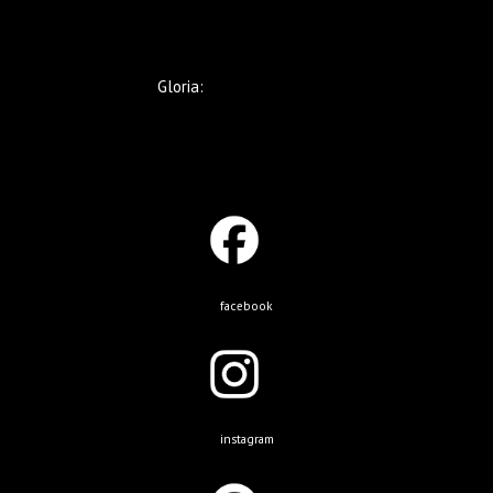
Gloria:
+569 9221 5633
facebook
instagram