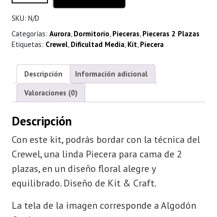
hasta
SKU:
N/D
$ 116.000
Categorías:
Aurora
,
Dormitorio
,
Pieceras
,
Pieceras 2 Plazas
Etiquetas:
Crewel
,
Dificultad Media
,
Kit
,
Piecera
Descripción
Información adicional
Valoraciones (0)
Descripción
Con este kit, podrás bordar con la técnica del
Crewel, una linda Piecera para cama de 2
plazas, en un diseño floral alegre y
equilibrado. Diseño de Kit & Craft.
La tela de la imagen corresponde a Algodón