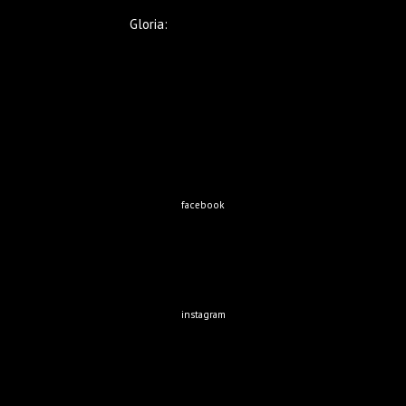
Gloria:
+569 9221 5633
facebook
instagram