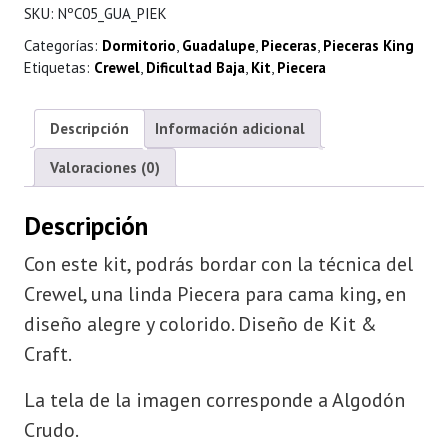
SKU:
NºC05_GUA_PIEK
Categorías:
Dormitorio
,
Guadalupe
,
Pieceras
,
Pieceras King
Etiquetas:
Crewel
,
Dificultad Baja
,
Kit
,
Piecera
Descripción
Información adicional
Valoraciones (0)
Descripción
Con este kit, podrás bordar con la técnica del
Crewel, una linda Piecera para cama king, en
diseño alegre y colorido. Diseño de Kit &
Craft.
La tela de la imagen corresponde a Algodón
Crudo.