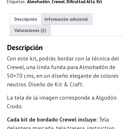
Etiquetas:
Almohadón
,
Crewel
,
Dificultad Alta
,
Kit
Descripción
Información adicional
Valoraciones (2)
Descripción
Con este kit, podrás bordar con la técnica del
Crewel, una linda funda para Almohadón de
50×70 cms, en un diseño elegante de colores
neutros. Diseño de Kit & Craft.
La tela de la imagen corresponde a Algodón
Crudo.
Cada kit de bordado Crewel incluye:
Tela
delantera marcada, tela trasera, instructivo,