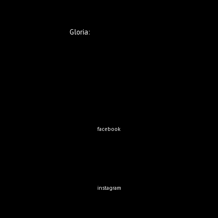
Gloria:
+569 9221 5633
facebook
instagram