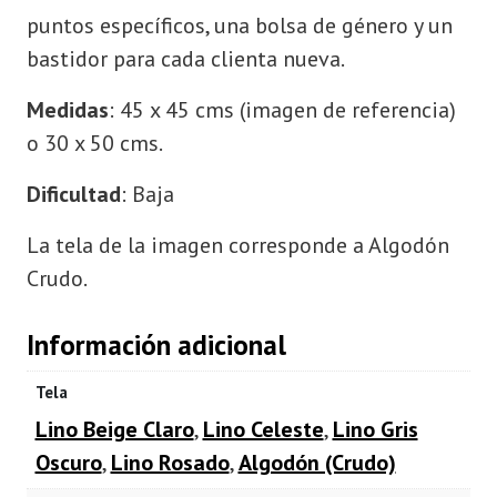
puntos específicos, una bolsa de género y un
bastidor para cada clienta nueva.
Medidas
: 45 x 45 cms (imagen de referencia)
o 30 x 50 cms.
Dificultad
: Baja
La tela de la imagen corresponde a Algodón
Crudo.
Información adicional
Tela
Lino Beige Claro
,
Lino Celeste
,
Lino Gris
Oscuro
,
Lino Rosado
,
Algodón (Crudo)